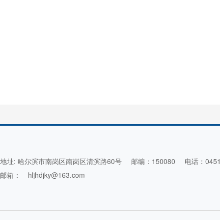
地址: 哈尔滨市南岗区南岗区清滨路60号
邮编：150080
电话：0451-
邮箱：
hljhdjky@163.com