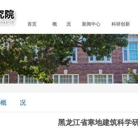
首页
概 况
新闻中心
科研创新
概 况
黑龙江省寒地建筑科学