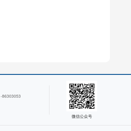
86303053
微信公众号